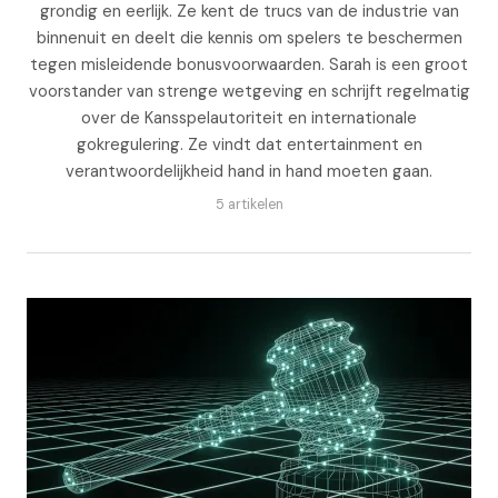
grondig en eerlijk. Ze kent de trucs van de industrie van
binnenuit en deelt die kennis om spelers te beschermen
tegen misleidende bonusvoorwaarden. Sarah is een groot
voorstander van strenge wetgeving en schrijft regelmatig
over de Kansspelautoriteit en internationale
gokregulering. Ze vindt dat entertainment en
verantwoordelijkheid hand in hand moeten gaan.
5 artikelen