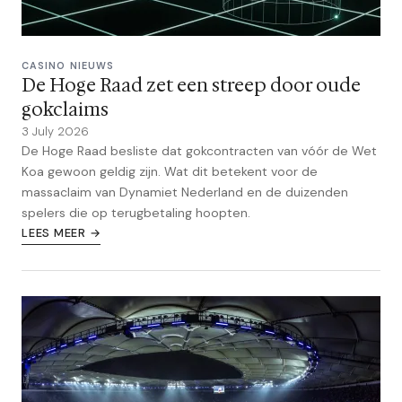
CASINO NIEUWS
De Hoge Raad zet een streep door oude
gokclaims
3 July 2026
De Hoge Raad besliste dat gokcontracten van vóór de Wet
Koa gewoon geldig zijn. Wat dit betekent voor de
massaclaim van Dynamiet Nederland en de duizenden
spelers die op terugbetaling hoopten.
LEES MEER →