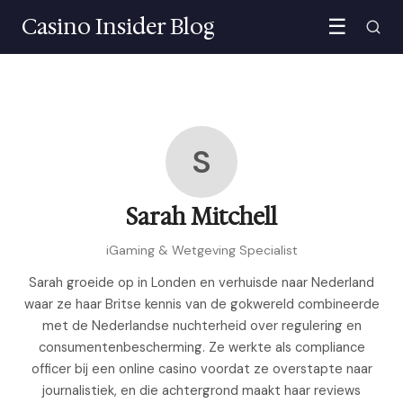
Casino Insider Blog
☰
S
Sarah Mitchell
iGaming & Wetgeving Specialist
Sarah groeide op in Londen en verhuisde naar Nederland
waar ze haar Britse kennis van de gokwereld combineerde
met de Nederlandse nuchterheid over regulering en
consumentenbescherming. Ze werkte als compliance
officer bij een online casino voordat ze overstapte naar
journalistiek, en die achtergrond maakt haar reviews