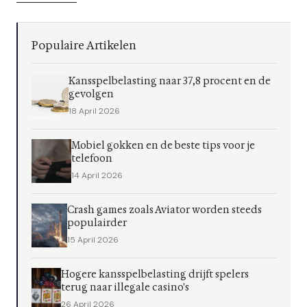
Populaire Artikelen
Kansspelbelasting naar 37,8 procent en de
gevolgen
18 April 2026
Mobiel gokken en de beste tips voor je
telefoon
14 April 2026
Crash games zoals Aviator worden steeds
populairder
15 April 2026
Hogere kansspelbelasting drijft spelers
terug naar illegale casino's
26 April 2026