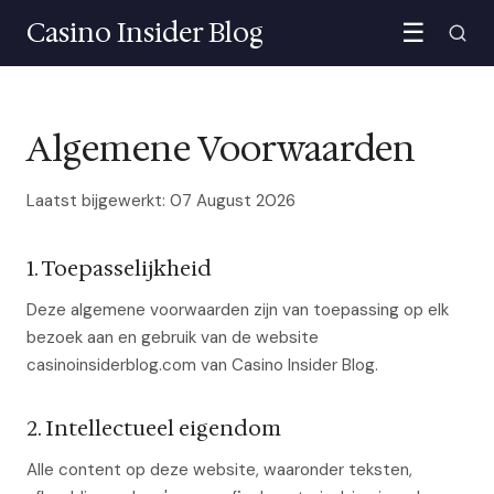
Casino Insider Blog
☰
Algemene Voorwaarden
Laatst bijgewerkt: 07 August 2026
1. Toepasselijkheid
Deze algemene voorwaarden zijn van toepassing op elk
bezoek aan en gebruik van de website
casinoinsiderblog.com van Casino Insider Blog.
2. Intellectueel eigendom
Alle content op deze website, waaronder teksten,