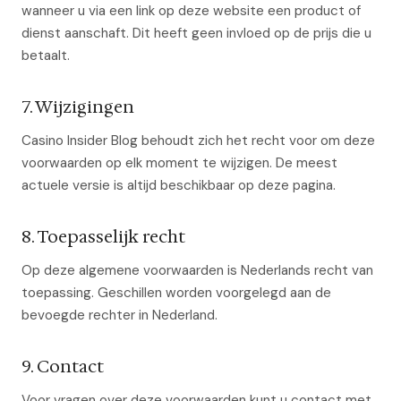
wanneer u via een link op deze website een product of
dienst aanschaft. Dit heeft geen invloed op de prijs die u
betaalt.
7. Wijzigingen
Casino Insider Blog behoudt zich het recht voor om deze
voorwaarden op elk moment te wijzigen. De meest
actuele versie is altijd beschikbaar op deze pagina.
8. Toepasselijk recht
Op deze algemene voorwaarden is Nederlands recht van
toepassing. Geschillen worden voorgelegd aan de
bevoegde rechter in Nederland.
9. Contact
Voor vragen over deze voorwaarden kunt u contact met