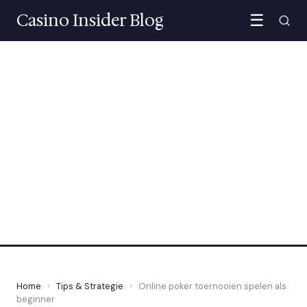
Casino Insider Blog
☰
TIPS & STRATEGIE
Online poker toernooien
spelen als beginner
31 March 2026
·
6 min leestijd
Home
›
Tips & Strategie
›
Online poker toernooien spelen als
beginner