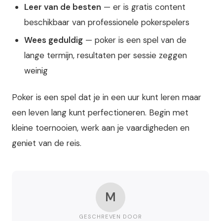
Leer van de besten
— er is gratis content
beschikbaar van professionele pokerspelers
Wees geduldig
— poker is een spel van de
lange termijn, resultaten per sessie zeggen
weinig
Poker is een spel dat je in een uur kunt leren maar
een leven lang kunt perfectioneren. Begin met
kleine toernooien, werk aan je vaardigheden en
geniet van de reis.
M
GESCHREVEN DOOR