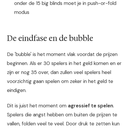
onder de 15 big blinds moet je in push-or-fold
modus
De eindfase en de bubble
De 'bubble' is het moment vlak voordat de prijzen
beginnen. Als er 30 spelers in het geld komen en er
zijn er nog 35 over, dan zullen veel spelers heel
voorzichtig gaan spelen om zeker in het geld te
eindigen.
Dit is juist het moment om
agressief te spelen
.
Spelers die angst hebben om buiten de prijzen te
vallen, folden veel te veel. Door druk te zetten kun