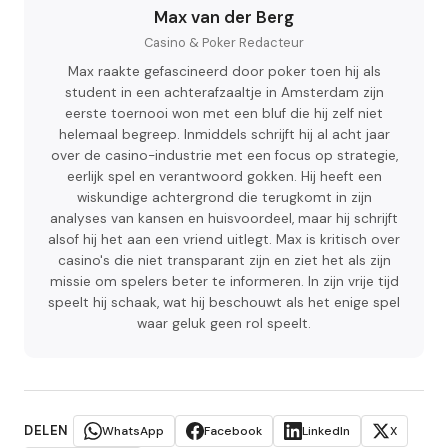
Max van der Berg
Casino & Poker Redacteur
Max raakte gefascineerd door poker toen hij als
student in een achterafzaaltje in Amsterdam zijn
eerste toernooi won met een bluf die hij zelf niet
helemaal begreep. Inmiddels schrijft hij al acht jaar
over de casino-industrie met een focus op strategie,
eerlijk spel en verantwoord gokken. Hij heeft een
wiskundige achtergrond die terugkomt in zijn
analyses van kansen en huisvoordeel, maar hij schrijft
alsof hij het aan een vriend uitlegt. Max is kritisch over
casino's die niet transparant zijn en ziet het als zijn
missie om spelers beter te informeren. In zijn vrije tijd
speelt hij schaak, wat hij beschouwt als het enige spel
waar geluk geen rol speelt.
DELEN
WhatsApp
Facebook
LinkedIn
X