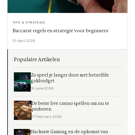
TIPS & STRATEGIE
Baccarat regels en strategie voor beginners
10 April 2026
Populaire Artikelen
Zo speel je langer door met hetzelfde
gokbudget
16 June 2026
De beste live casino spellen om nu te
proberen
17 February 2026
Hacksaw Gaming en de opkomst van