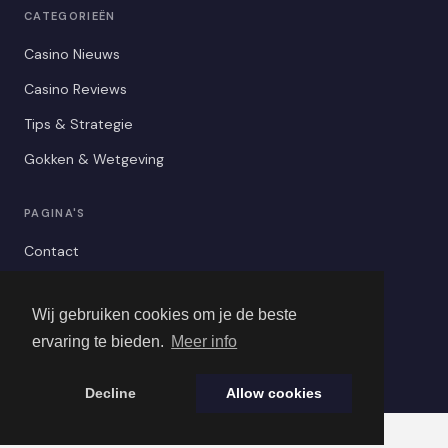
CATEGORIEËN
Casino Nieuws
Casino Reviews
Tips & Strategie
Gokken & Wetgeving
PAGINA'S
Contact
Privacybeleid
Wij gebruiken cookies om je de beste
Algemene Voorwaarden
ervaring te bieden.
Meer info
Adverteren
Decline
Allow cookies
© 2026 Casino Insider Blog. Speel bewust, 18+.