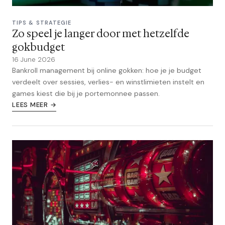
TIPS & STRATEGIE
Zo speel je langer door met hetzelfde
gokbudget
16 June 2026
Bankroll management bij online gokken: hoe je je budget
verdeelt over sessies, verlies- en winstlimieten instelt en
games kiest die bij je portemonnee passen.
LEES MEER →