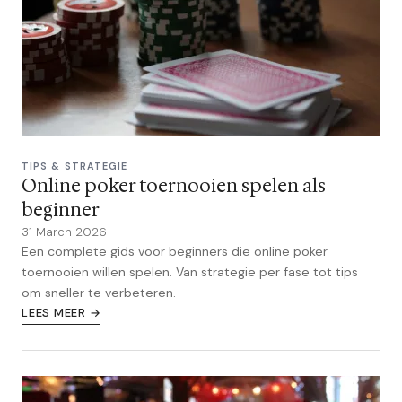
TIPS & STRATEGIE
Online poker toernooien spelen als
beginner
31 March 2026
Een complete gids voor beginners die online poker
toernooien willen spelen. Van strategie per fase tot tips
om sneller te verbeteren.
LEES MEER →