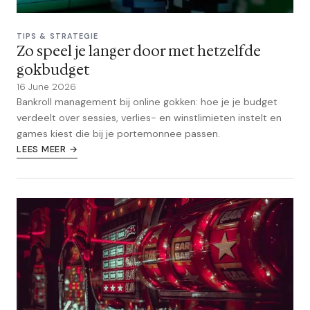
TIPS & STRATEGIE
Zo speel je langer door met hetzelfde
gokbudget
16 June 2026
Bankroll management bij online gokken: hoe je je budget
verdeelt over sessies, verlies- en winstlimieten instelt en
games kiest die bij je portemonnee passen.
LEES MEER →