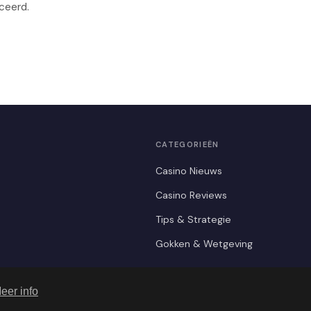
ceerd.
CATEGORIEËN
Casino Nieuws
Casino Reviews
Tips & Strategie
Gokken & Wetgeving
eer info
© 2026 Casino Insider Blog. Speel bewust, 18+.