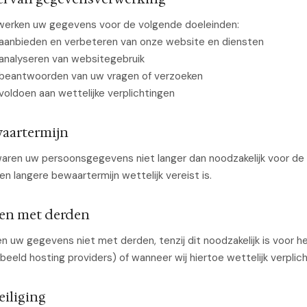
werken uw gegevens voor de volgende doeleinden:
aanbieden en verbeteren van onze website en diensten
analyseren van websitegebruik
beantwoorden van uw vragen of verzoeken
voldoen aan wettelijke verplichtingen
waartermijn
aren uw persoonsgegevens niet langer dan noodzakelijk voor de d
een langere bewaartermijn wettelijk vereist is.
len met derden
en uw gegevens niet met derden, tenzij dit noodzakelijk is voor 
rbeeld hosting providers) of wanneer wij hiertoe wettelijk verplicht
eiliging