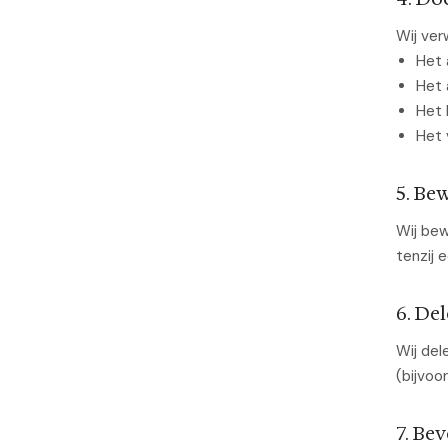
Wij ver
Het 
Het 
Het 
Het 
5. Be
Wij bew
tenzij 
6. De
Wij del
(bijvoo
7. Bev