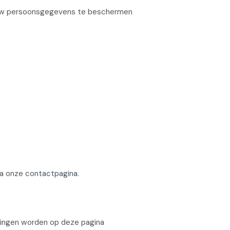
 uw persoonsgegevens te beschermen
ia onze
contactpagina
.
igingen worden op deze pagina