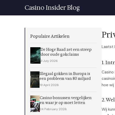
Casino Insider Blog
Pri
Populaire Artikelen
Laatst 
De Hoge Raad zet een streep
door oude gokclaims
3 July 2026
1. In
Casino 
Illegaal gokken in Europa is
casinoi
een probleem van 80 miljard
hoe wi
19 April 2026
Casino bonussen vergelijken
2. We
en waar je op moet letten
Wij ku
24 February 2026