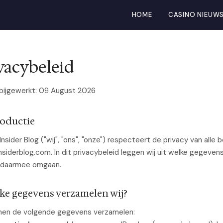
HOME
CASINO NIEUW
vacybeleid
bijgewerkt: 09 August 2026
troductie
Insider Blog ("wij", "ons", "onze") respecteert de privacy van all
nsiderblog.com. In dit privacybeleid leggen wij uit welke gegeve
j daarmee omgaan.
lke gegevens verzamelen wij?
nnen de volgende gegevens verzamelen: