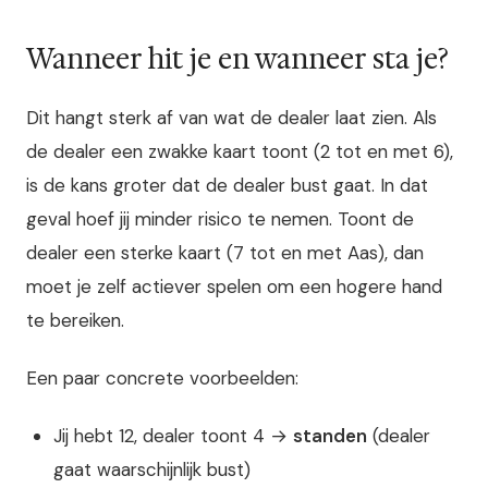
Wanneer hit je en wanneer sta je?
Dit hangt sterk af van wat de dealer laat zien. Als
de dealer een zwakke kaart toont (2 tot en met 6),
is de kans groter dat de dealer bust gaat. In dat
geval hoef jij minder risico te nemen. Toont de
dealer een sterke kaart (7 tot en met Aas), dan
moet je zelf actiever spelen om een hogere hand
te bereiken.
Een paar concrete voorbeelden:
Jij hebt 12, dealer toont 4 →
standen
(dealer
gaat waarschijnlijk bust)