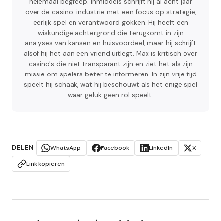
helemaal begreep. Inmiddels schrijft hij al acht jaar
over de casino-industrie met een focus op strategie,
eerlijk spel en verantwoord gokken. Hij heeft een
wiskundige achtergrond die terugkomt in zijn
analyses van kansen en huisvoordeel, maar hij schrijft
alsof hij het aan een vriend uitlegt. Max is kritisch over
casino's die niet transparant zijn en ziet het als zijn
missie om spelers beter te informeren. In zijn vrije tijd
speelt hij schaak, wat hij beschouwt als het enige spel
waar geluk geen rol speelt.
DELEN
WhatsApp
Facebook
LinkedIn
X
Link kopieren