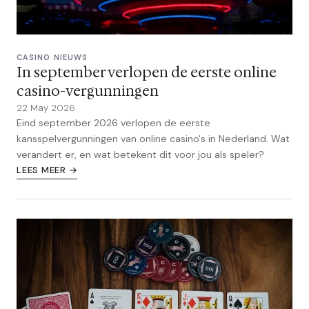
CASINO NIEUWS
In september verlopen de eerste online
casino-vergunningen
22 May 2026
Eind september 2026 verlopen de eerste
kansspelvergunningen van online casino's in Nederland. Wat
verandert er, en wat betekent dit voor jou als speler?
LEES MEER →