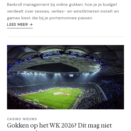
Bankroll management bij online gokken: hoe je je budget
verdeelt over sessies, verlies- en winstlimieten instelt en
games kiest die bij je portemonnee passen.
LEES MEER →
CASINO NIEUWS
Gokken op het WK 2026? Dit mag niet