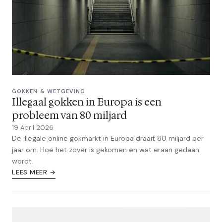
GOKKEN & WETGEVING
Illegaal gokken in Europa is een
probleem van 80 miljard
19 April 2026
De illegale online gokmarkt in Europa draait 80 miljard per
jaar om. Hoe het zover is gekomen en wat eraan gedaan
wordt.
LEES MEER →