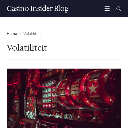
Casino Insider Blog
☰
Home
›
Volatiliteit
Volatiliteit