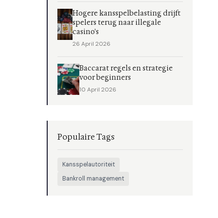
Hogere kansspelbelasting drijft
spelers terug naar illegale
casino's
26 April 2026
Baccarat regels en strategie
voor beginners
10 April 2026
Populaire Tags
Kansspelautoriteit
Bankroll management