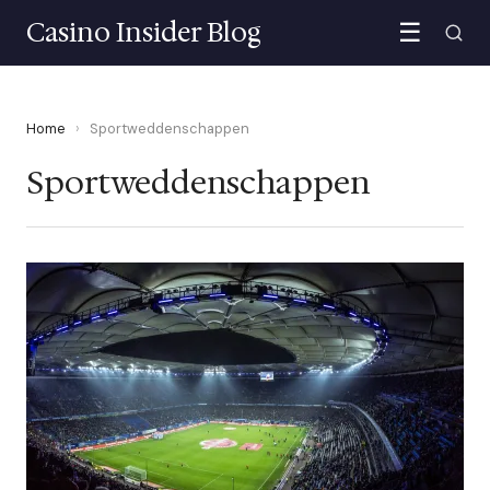
Casino Insider Blog
☰
Home
›
Sportweddenschappen
Sportweddenschappen