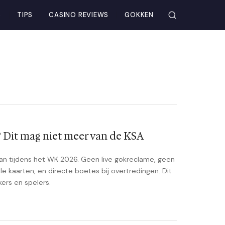
S
TIPS
CASINO REVIEWS
GOKKEN
Dit mag niet meer van de KSA
aan tijdens het WK 2026. Geen live gokreclame, geen
 kaarten, en directe boetes bij overtredingen. Dit
ers en spelers.