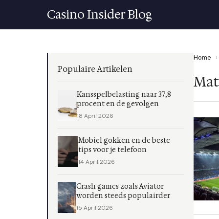
Casino Insider Blog
Home
›
Populaire Artikelen
Mat
Kansspelbelasting naar 37,8
procent en de gevolgen
18 April 2026
Mobiel gokken en de beste
tips voor je telefoon
14 April 2026
Crash games zoals Aviator
worden steeds populairder
15 April 2026