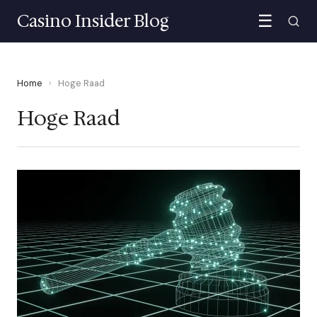
Casino Insider Blog
☰
Home
›
Hoge Raad
Hoge Raad